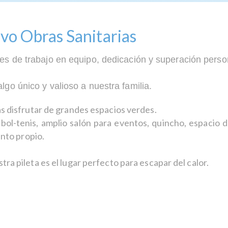
ivo Obras Sanitarias
s de trabajo en equipo, dedicación y superación perso
o único y valioso a nuestra familia.
s disfrutar de grandes espacios verdes.
l-tenis, amplio salón para eventos, quincho, espacio de 
ento propio.
a pileta es el lugar perfecto para escapar del calor.