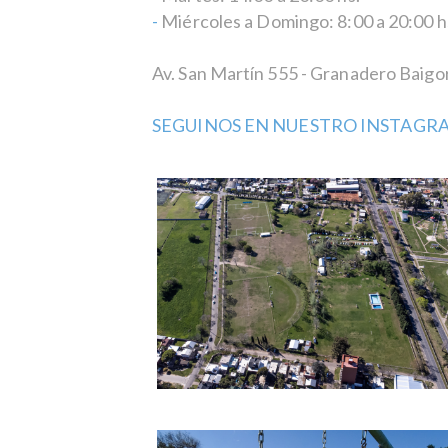
-
Miércoles a Domingo: 8:00 a 20:00 h
Av. San Martín 555 - Granadero Baigo
SEGUINOS EN NUESTRO INSTAGR