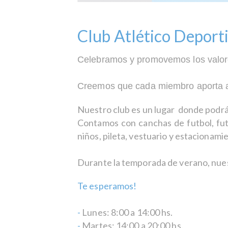
Club Atlético Deport
Celebramos y promovemos los valore
Creemos que cada miembro aporta alg
Nuestro club es un lugar donde podrá
Contamos con canchas de futbol, futbo
niños, pileta, vestuario y estacionami
Durante la temporada de verano, nuestr
Te esperamos!
-
Lunes:
8:00 a 14:00 hs.
-
Martes: 14:00 a 20:00 hs.