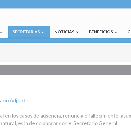
SECRETARIAS
NOTICIAS
BENEFICIOS
C
ario Adjunto:
al en los casos de ausencia, renuncia o fallecimiento, asu
natural, es la de colaborar con el Secretario General.